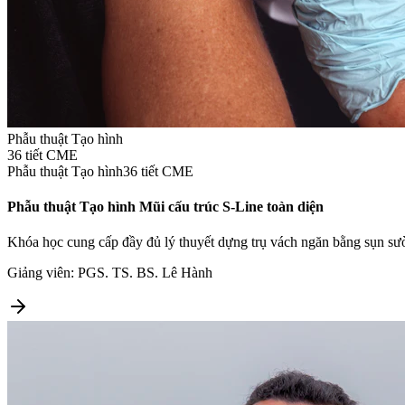
Phẫu thuật Tạo hình
36
tiết CME
Phẫu thuật Tạo hình
36
tiết CME
Phẫu thuật Tạo hình Mũi cấu trúc S-Line toàn diện
Khóa học cung cấp đầy đủ lý thuyết dựng trụ vách ngăn bằng sụn sườ
Giảng viên:
PGS. TS. BS. Lê Hành