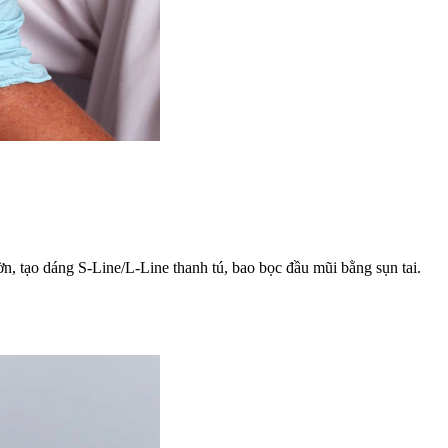
n, tạo dáng S-Line/L-Line thanh tú, bao bọc đầu mũi bằng sụn tai.