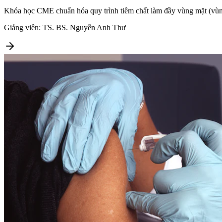
Khóa học CME chuẩn hóa quy trình tiêm chất làm đầy vùng mặt (vùng
Giảng viên:
TS. BS. Nguyễn Anh Thư