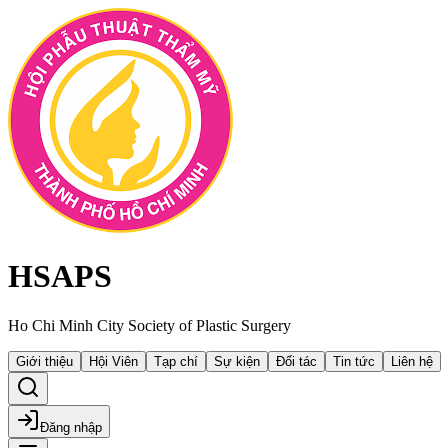
HSAPS
Ho Chi Minh City Society of Plastic Surgery
Giới thiệu
Hội Viên
Tạp chí
Sự kiện
Đối tác
Tin tức
Liên hệ
Đăng nhập