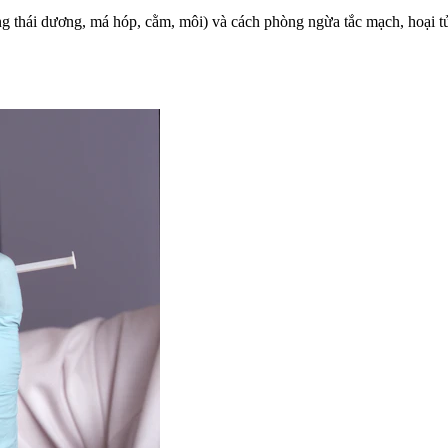
 thái dương, má hóp, cằm, môi) và cách phòng ngừa tắc mạch, hoại t