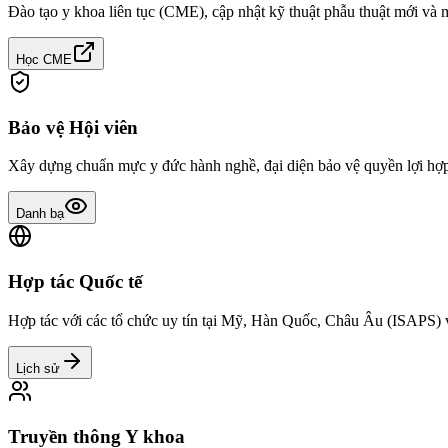
Đào tạo y khoa liên tục (CME), cập nhật kỹ thuật phẫu thuật mới và
Học CME
Bảo vệ Hội viên
Xây dựng chuẩn mực y đức hành nghề, đại diện bảo vệ quyền lợi hợp 
Danh bạ
Hợp tác Quốc tế
Hợp tác với các tổ chức uy tín tại Mỹ, Hàn Quốc, Châu Âu (ISAPS) 
Lịch sử
Truyền thông Y khoa