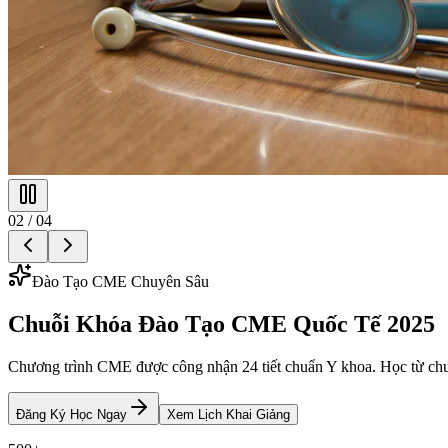
0
2
/ 0
4
Đào Tạo CME Chuyên Sâu
Chuỗi Khóa Đào Tạo CME Quốc Tế 2025
Chương trình CME được công nhận 24 tiết chuẩn Y khoa. Học từ chu
Đăng Ký Học Ngay
Xem Lịch Khai Giảng