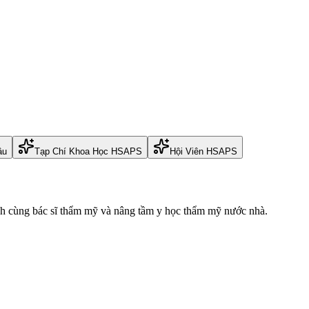
âu
Tạp Chí Khoa Học HSAPS
Hội Viên HSAPS
nh cùng bác sĩ thẩm mỹ và nâng tầm y học thẩm mỹ nước nhà.