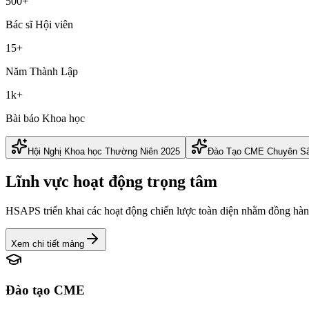
500+
Bác sĩ Hội viên
15+
Năm Thành Lập
1k+
Bài báo Khoa học
Hội Nghị Khoa học Thường Niên 2025
Đào Tạo CME Chuyên S
Lĩnh vực hoạt động trọng tâm
HSAPS triển khai các hoạt động chiến lược toàn diện nhằm đồng hà
Xem chi tiết mảng
Đào tạo CME