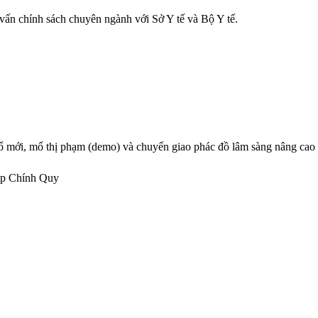
 vấn chính sách chuyên ngành với Sở Y tế và Bộ Y tế.
mổ mới, mổ thị phạm (demo) và chuyển giao phác đồ lâm sàng nâng cao
p Chính Quy